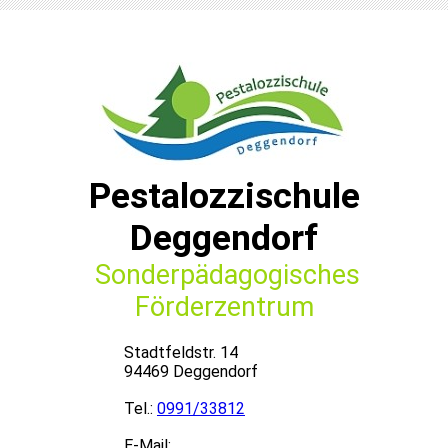
Pestalozzischule
Deggendorf
Sonderpädagogisches
Förderzentrum
Stadtfeldstr. 14
94469 Deggendorf
Tel.:
0991/33812
E-Mail: