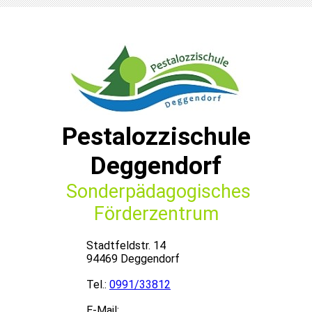
Pestalozzischule
Deggendorf
Sonderpädagogisches
Förderzentrum
Stadtfeldstr. 14
94469 Deggendorf
Tel.:
0991/33812
E-Mail: