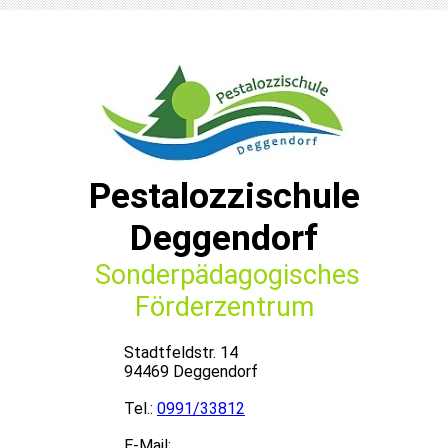
Pestalozzischule
Deggendorf
Sonderpädagogisches
Förderzentrum
Stadtfeldstr. 14
94469 Deggendorf
Tel.:
0991/33812
E-Mail: